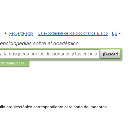
Recuerde sitio
La exportación de los diccionarios al sitio
ES
s enciclopedias sobre el Académico
¡Buscar!
interpretaciones
tilo
arquitectónico
correspondiente
al
reinado
del
monarca